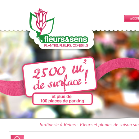
ACCU
Jardinerie à Reims : Fleurs et plantes de saison su