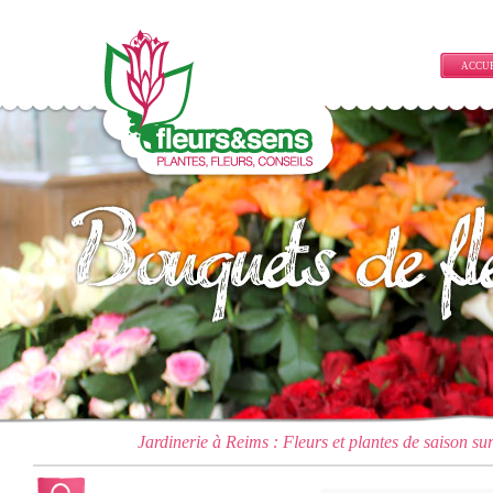
ACCU
Jardinerie à Reims : Fleurs et plantes de saison su