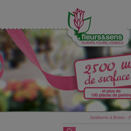
Jardinerie à Reims : F