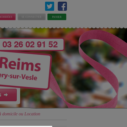
RCHIDÉES
SE CONNECTER
PANIER
 à domicile ou Location