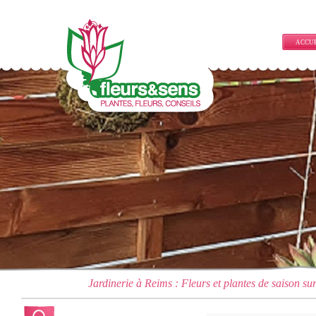
ACCU
Jardinerie à Reims : Fleurs et plantes de saison su