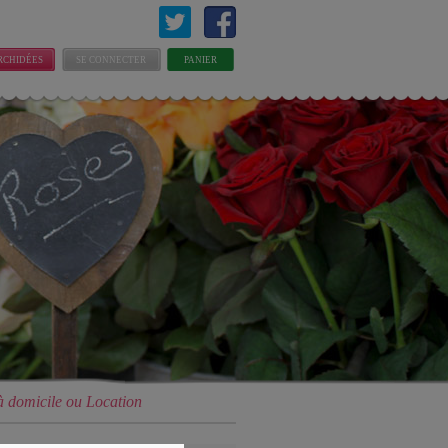
RCHIDÉES
SE CONNECTER
PANIER
 à domicile ou Location