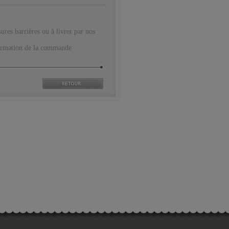
res barrières ou à livrer par nos
onfirmation de la commande