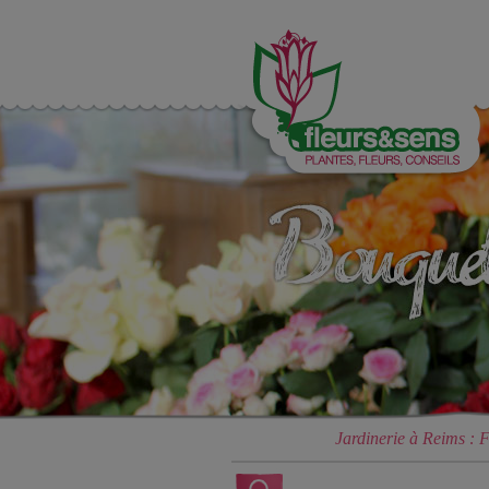
Jardinerie à Reims : F